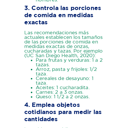
3. Controla las porciones
de comida en medidas
exactas
Las recomendaciones más
actuales establecen los tamaños
de las porciones de comida en
medidas exactas de onzas,
cucharadas y tazas. Por ejemplo
(UC San Diego Health, 2020):
Para frutas y verduras: 1 a 2
tazas.
Arroz, pasta y frijoles: 1/2
taza.
Cereales de desayuno: 1
taza.
Aceites: 1 cucharadita.
Carnes: 2 a 3 onzas.
Queso: 1 1/2 a 2 onzas.
4. Emplea objetos
cotidianos para medir las
cantidades