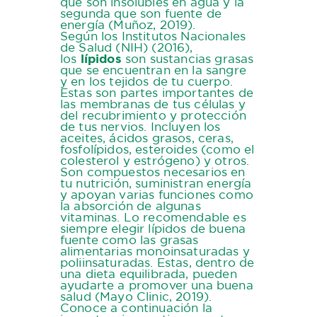
que son insolubles en agua y la
segunda que son fuente de
energía (Muñoz, 2019).
Según los Institutos Nacionales
de Salud (NIH) (2016),
los
lípidos
son sustancias grasas
que se encuentran en la sangre
y en los tejidos de tu cuerpo.
Estas son partes importantes de
las membranas de tus células y
del recubrimiento y protección
de tus nervios. Incluyen los
aceites, ácidos grasos, ceras,
fosfolípidos, esteroides (como el
colesterol y estrógeno) y otros.
Son compuestos necesarios en
tu nutrición, suministran energía
y apoyan varias funciones como
la absorción de algunas
vitaminas. Lo recomendable es
siempre elegir lípidos de buena
fuente como las grasas
alimentarias monoinsaturadas y
poliinsaturadas. Estas, dentro de
una dieta equilibrada, pueden
ayudarte a promover una buena
salud (Mayo Clinic, 2019).
Conoce a continuación la