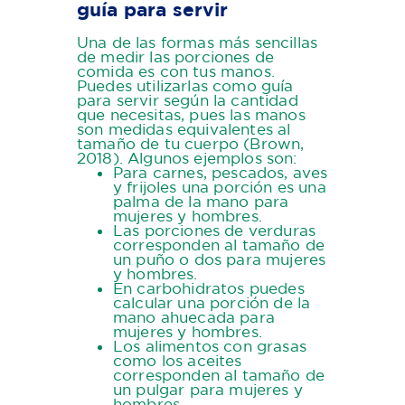
guía para servir
Una de las formas más sencillas
de medir las porciones de
comida es con tus manos.
Puedes utilizarlas como guía
para servir según la cantidad
que necesitas, pues las manos
son medidas equivalentes al
tamaño de tu cuerpo (Brown,
2018). Algunos ejemplos son:
Para carnes, pescados, aves
y frijoles una porción es una
palma de la mano para
mujeres y hombres.
Las porciones de verduras
corresponden al tamaño de
un puño o dos para mujeres
y hombres.
En carbohidratos puedes
calcular una porción de la
mano ahuecada para
mujeres y hombres.
Los alimentos con grasas
como los aceites
corresponden al tamaño de
un pulgar para mujeres y
hombres.