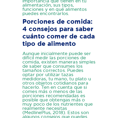
importancia que tienen en tu
alimentación, sus tipos,
funciones y en qué alimentos
puedes encontrarlos.
Porciones de comida:
4 consejos para saber
cuánto comer de cada
tipo de alimento
Aunque inicialmente puede ser
difícil medir las porciones de
comida, existen maneras simples
de saber que consumes los
tamaños correctos. Puedes
optar por utilizar tazas
medidoras, tu mano, tu plato u
otros objetos cotidianos para
hacerlo. Ten en cuenta que si
comes más o menos de las
porciones recomendadas es
posible que obtengas más o
muy poco de los nutrientes que
realmente necesitas
(MedlinePlus, 2018). Estos son
algunos consejos que puedes