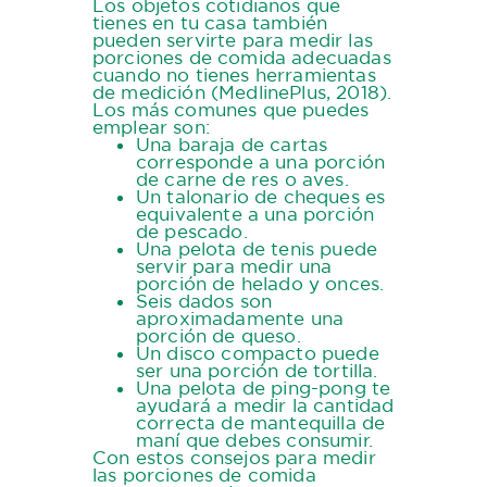
Los objetos cotidianos que
tienes en tu casa también
pueden servirte para medir las
porciones de comida adecuadas
cuando no tienes herramientas
de medición (MedlinePlus, 2018).
Los más comunes que puedes
emplear son:
Una baraja de cartas
corresponde a una porción
de carne de res o aves.
Un talonario de cheques es
equivalente a una porción
de pescado.
Una pelota de tenis puede
servir para medir una
porción de helado y onces.
Seis dados son
aproximadamente una
porción de queso.
Un disco compacto puede
ser una porción de tortilla.
Una pelota de ping-pong te
ayudará a medir la cantidad
correcta de mantequilla de
maní que debes consumir.
Con estos consejos para medir
las porciones de comida